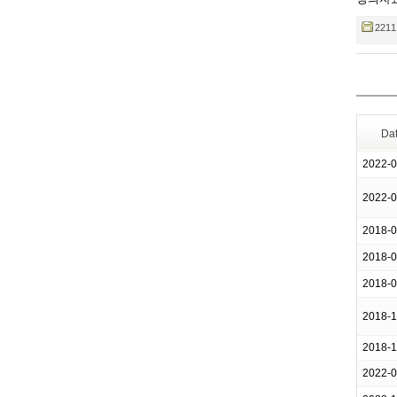
2211
Da
2022-
2022-
2018-
2018-
2018-
2018-
2018-
2022-