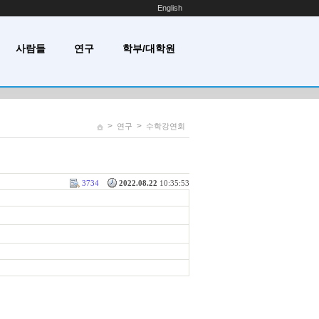
English
사람들
연구
학부/대학원
>
>
연구
수학강연회
3734
2022.08.22
10:35:53