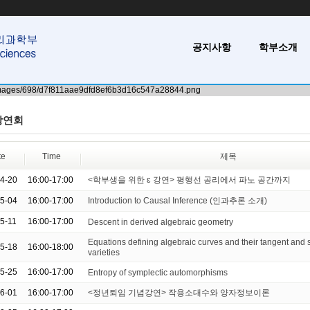
공지사항
학부소개
강연회
te
Time
제목
04-20
16:00-17:00
<학부생을 위한 ɛ 강연> 평행선 공리에서 파노 공간까지
05-04
16:00-17:00
Introduction to Causal Inference (인과추론 소개)
05-11
16:00-17:00
Descent in derived algebraic geometry
Equations defining algebraic curves and their tangent and 
05-18
16:00-18:00
varieties
05-25
16:00-17:00
Entropy of symplectic automorphisms
06-01
16:00-17:00
<정년퇴임 기념강연> 작용소대수와 양자정보이론