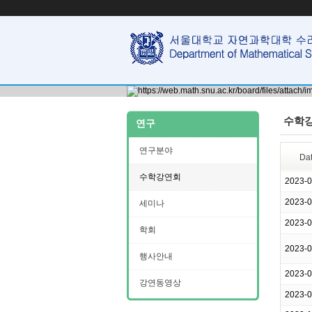
수학
연구
연구분야
Da
수학강연회
2023-
2023-
세미나
2023-
학회
2023-
행사안내
2023-
강연동영상
2023-